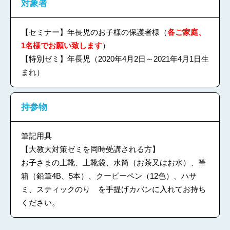
対象者
【セミナー】年長児のお子様の保護者様
（
各ご家庭、
1名様でお願い致します
）
【特別ゼミ】年長児（2020年4月2日～2021年4月1日生
まれ）
持参物
筆記用具
【大教大対策ゼミを同時受講される方】
お子さまの上靴、上靴袋、水筒（お茶又はお水）、筆
箱（鉛筆4B、5本）、クーピーペン（12色）、ハサ
ミ、スティックのり を手提げカバンに入れてお持ち
ください。