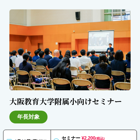
大阪教育大学附属小向けセミナー
年長対象
セミナー
¥2,200
(税込)