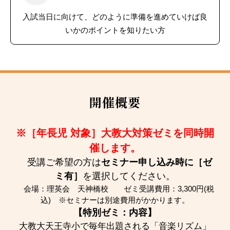
入試当日に向けて、どのように準備を進めていけば良
いかのポイントを知りたい方
開催概要
※［年長児 対象］大教大対策ゼミを同時開
催します。
受講ご希望の方は
セミナー申し込み時に［ゼ
ミ有］
を選択してください。
会場：理英会 天神橋校 ゼミ受講費用：3,300円(税
込) ※セミナーは別途費用がかかります。
【特別ゼミ：内容】
大教大天王寺小で毎年出題される「音楽リズム」