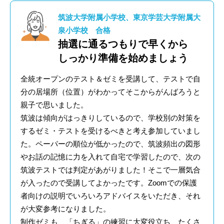
筑波大学附属小学校、東京学芸大学附属大
泉小学校 合格
抽選に通るつもりで早くから
しっかり準備を始めましょう
全統オープンのテスト＆ゼミを受講して、テストで自
分の居場所（位置）がわかってそこからがんばろうと
親子で思いました。
筑波は傾向がはっきりしているので、学校別の対策を
するゼミ・テストを受けるべきと考え参加していまし
た。ペーパーの順位が低かったので、筑波頻出の図形
やお話の記憶に力を入れて自宅で学習したので、次の
筑波テストでは判定があがりました！そこで一層気合
が入ったので受講してよかったです。Zoomでの保護
者向けの説明でいろいろアドバイスをいただき、それ
が大変参考になりました。
制作ゼミも、「ちぎる」の練習に大変役立ち、たくさ