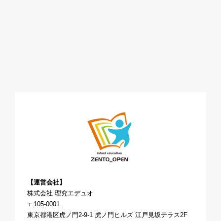
【運営会社】
株式会社 理究エデュオ
〒105-0001
東京都港区虎ノ門2-9-1 虎ノ門ヒルズ 江戸見坂テラス2F