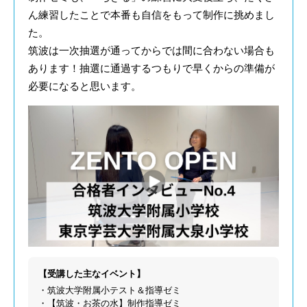
ん練習したことで本番も自信をもって制作に挑めまし
た。
筑波は一次抽選が通ってからでは間に合わない場合も
あります！抽選に通過するつもりで早くからの準備が
必要になると思います。
【受講した主なイベント】
・筑波大学附属小テスト＆指導ゼミ
・【筑波・お茶の水】制作指導ゼミ