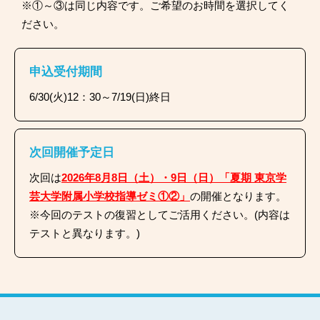
※①～③は同じ内容です。ご希望のお時間を選択してく
ださい。
申込受付期間
6/30(火)12：30～7/19(日)終日
次回開催予定日
次回は
2026年8月8日（土）・9日（日）「夏期 東京学
芸大学附属小学校指導ゼミ①②」
の開催となります。
※今回のテストの復習としてご活用ください。(内容は
テストと異なります。)