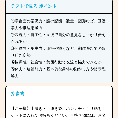
テストで見る
ポイント
①学習面の基礎力：話の記憶・数量・図形など、基礎
学力や推理思考力
②表現力・自主性：面接で自分の意見をしっかり伝え
られるか
③巧緻性・集中力：運筆や塗りなど、制作課題での取
り組む姿勢
④協調性・社会性：集団行動で友達と協力できるか
⑤体力・運動能力：基本的な身体の動かし方や指示理
解力
持参物
【お子様】上履き・上履き袋、ハンカチ・ちり紙をポ
ケットに入れてお持ちください。※持ち物には、お名