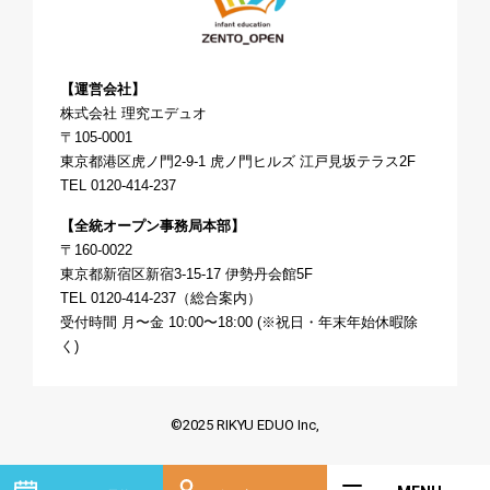
【運営会社】
株式会社 理究エデュオ
〒105-0001
東京都港区虎ノ門2-9-1 虎ノ門ヒルズ 江戸見坂テラス2F
TEL 0120-414-237
【全統オープン事務局本部】
〒160-0022
東京都新宿区新宿3-15-17 伊勢丹会館5F
TEL 0120-414-237（総合案内）
受付時間 月〜金 10:00〜18:00 (※祝日・年末年始休暇除
く)
©2025 RIKYU EDUO Inc,