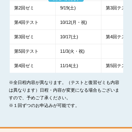
第2回ゼミ
9/19(土)
第3回テスト
第4回テスト
10/12(月・祝)
第3回ゼミ
10/17(土)
第4回テスト
第5回テスト
11/3(火・祝)
第4回ゼミ
11/14(土)
第5回テスト
※全日程内容が異なります。（テストと復習ゼミも内容
は異なります）日程・内容が変更になる場合もございま
すので、予めご了承ください。
※１回ずつのお申込みが可能です。