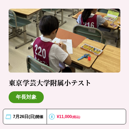
東京学芸大学附属小テスト
年長対象
7月26日(日)
¥11,000
開催
(税込)