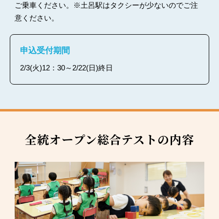
ご乗車ください。※土呂駅はタクシーが少ないのでご注
意ください。
申込受付期間
2/3(火)12：30～2/22(日)終日
全統オープン総合テストの内容