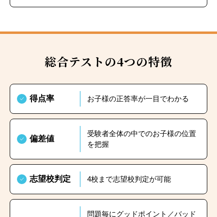
総合テストの4つの特徴
得点率
お子様の正答率が一目でわかる
受験者全体の中でのお子様の位置
偏差値
を把握
志望校判定
4校まで志望校判定が可能
問題毎にグッドポイント／バッド