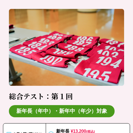
総合テスト：第１回
新年長（年中）・新年中（年少）対象
新年長
¥13,200
(税込)