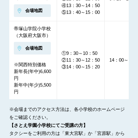
④13：30～14：50
会場地図
⑤13：40～15：00
帝塚山学院小学校
（大阪府大阪市）
会場地図
①9：30～10：50
②11：30～12：50
14：00～15：
※関西特別価格
③14：00～15：20
新年長(年中)6,600
円
新年中(年少)5,500
円
※会場までのアクセス方法は、各小学校のホームページ
をご確認ください。
【さとえ学園小学校にてご受講の方】
タクシーをご利用の方は「東大宮駅」か「宮原駅」から